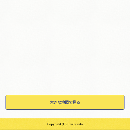
大きな地図で見る
Copyright (C) Lively auto