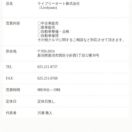
店名
ライブリーオート株式会社
（Livelyauto)
営業内容
〇中古車販売
〇新車販売
〇自動車整備・点検
〇自動車修理
その他クルマに関するご相談など対応させて頂きます。
所在地
〒950-2014
新潟県新潟市西区小針西1丁目12番30号
TEL
025-211-8737
FAX
025-211-8768
営業時間
9時30分～19時
定休日
定休日無し
代表者
川瀬 雅人