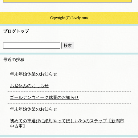
Copyright (C) Lively auto
ブログトップ
最近の投稿
年末年始休業のお知らせ
お盆休みのおしらせ
ゴールデンウイーク休業のお知らせ
年末年始休業のお知らせ
初めての車選びに絶対やってほしい3つのステップ【新潟市
中古車】