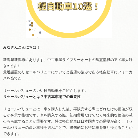
みなさんこんにちは！
新潟県新潟市にあります、中古車屋ライブリーオートの幽霊部員のアメ車大好
きAです！
最近話題のリセールバリューについてと当店の強みである軽自動車にフォーカ
スを当てた
リセールバリューのいい軽自動車をご紹介します。
リセールバリューとは？中古車市場での重要性
リセールバリューとは、車を購入した後、再販売する際にどれだけの価値が残
るかを示す指標です。車を購入する際、初期費用だけでなく将来的な価値の減
少も考慮することが重要です。特に軽自動車は日本国内での需要が高く、リセ
ールバリューの高い車種を選ぶことで、将来的にお得に車を乗り換えることが
できます。