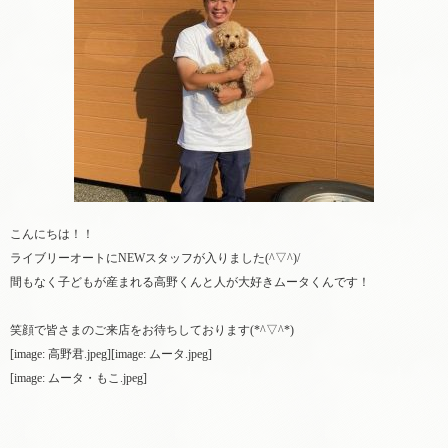
こんにちは！！
ライブリーオートにNEWスタッフが入りました(^▽^)/
間もなく子どもが産まれる高野くんと人が大好きムータくんです！
笑顔で皆さまのご来店をお待ちしております(*^▽^*)
[image: 高野君.jpeg][image: ムータ.jpeg]
[image: ムータ・もこ.jpeg]