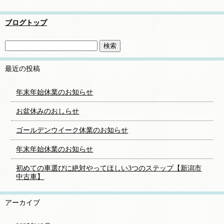
ブログトップ
最近の投稿
年末年始休業のお知らせ
お盆休みのおしらせ
ゴールデンウイーク休業のお知らせ
年末年始休業のお知らせ
初めての車選びに絶対やってほしい3つのステップ【新潟市
中古車】
アーカイブ