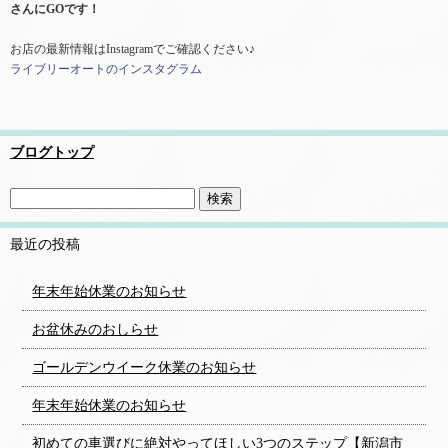
さんにGOです！
お店の最新情報はInstagramでご確認ください♪
ライブリーオートのインスタグラム
ブログトップ
最近の投稿
年末年始休業のお知らせ
お盆休みのおしらせ
ゴールデンウイーク休業のお知らせ
年末年始休業のお知らせ
初めての車選びに絶対やってほしい3つのステップ【新潟市