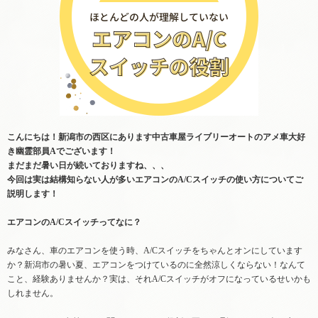
こんにちは！新潟市の西区にあります中古車屋ライブリーオートのアメ車大好
き幽霊部員Aでございます！
まだまだ暑い日が続いておりますね、、、
今回は実は結構知らない人が多いエアコンのA/Cスイッチの使い方についてご
説明します！
エアコンのA/Cスイッチってなに？
みなさん、車のエアコンを使う時、A/Cスイッチをちゃんとオンにしています
か？新潟市の暑い夏、エアコンをつけているのに全然涼しくならない！なんて
こと、経験ありませんか？実は、それA/Cスイッチがオフになっているせいかも
しれません。