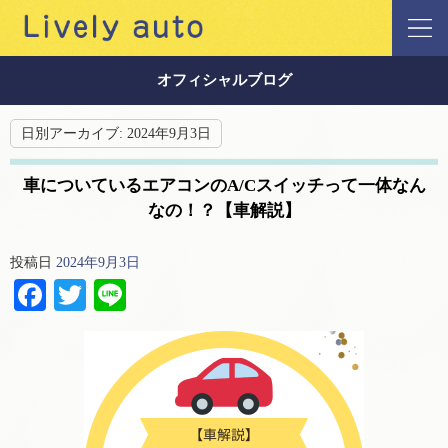
オフィシャルブログ
日別アーカイブ:
2024年9月3日
車についているエアコンのA/Cスイッチって一体なん
なの！？【車解説】
投稿日
2024年9月3日
Facebook
Twitter
Line