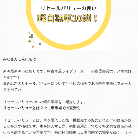
みなさんこんにちは！
新潟県新潟市にあります、中古車屋ライブリーオートの幽霊部員のアメ車大好
きAです！
最近話題のリセールバリューについてと当店の強みである軽自動車にフォーカ
スを当てた
リセールバリューのいい軽自動車をご紹介します。
リセールバリューとは？中古車市場での重要性
リセールバリューとは、車を購入した後、再販売する際にどれだけの価値が残
るかを示す指標です。車を購入する際、初期費用だけでなく将来的な価値の減
少も考慮することが重要です。特に軽自動車は日本国内での需要が高く、リセ