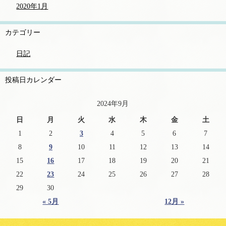
2020年1月
カテゴリー
日記
投稿日カレンダー
2024年9月
日
月
火
水
木
金
土
1
2
3
4
5
6
7
8
9
10
11
12
13
14
15
16
17
18
19
20
21
22
23
24
25
26
27
28
29
30
« 5月
12月 »