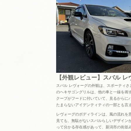
【外観レビュー】スバル レ
スバル レヴォーグの外観は、スポーティ
のヘキサゴングリルは、他の車と一線を画
クープがフードに付いていて、見るからに
たまらないアイデンティティの一部とも言
レヴォーグのボディラインは、風の流れを
見ても、無駄がないスバルらしいデザイン
って分かる存在感があって、新潟市の街並