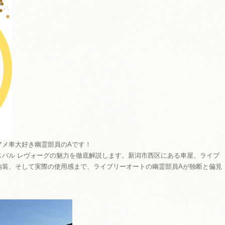
アメ車大好き幽霊部員のAです！
スバル レヴォーグの魅力を徹底解説します。新潟市西区にある車屋、ライブ
内装、そして実際の使用感まで、ライブリーオートの幽霊部員Aが独断と偏見