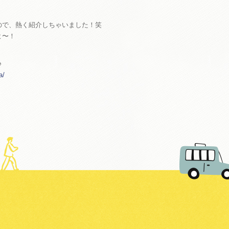
ので、熱く紹介しちゃいました！笑
よ〜！
♪
a/