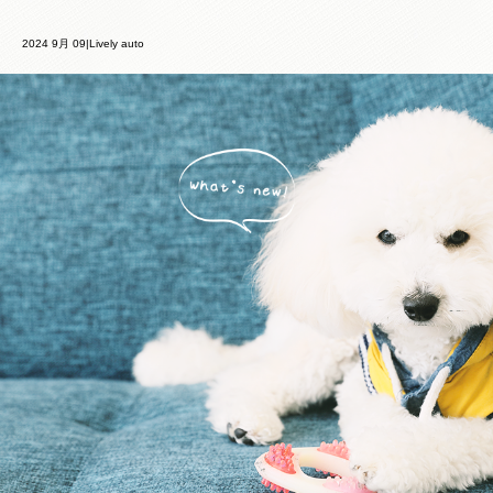
2024 9月 09|Lively auto